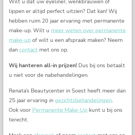
Wilt u dat uw eyeliner, wenkbrauwen of
lippen er altijd perfect uitzien? Dat kan! Wij
hebben ruim 20 jaar ervaring met permanente
make-up. Wilt u
meer weten over permanente
make-up
of wilt u een afspraak maken? Neem
dan
contact
met ons op.
Wij hanteren all-in prijzen!
Dus bij ons betaalt
u niet voor de nabehandelingen.
Renata’s Beautycenter in Soest heeft meer dan
25 jaar ervaring in
gezichtsbehandelingen
.
Ook voor
Permanente Make-Up
kunt u bij ons
terecht.