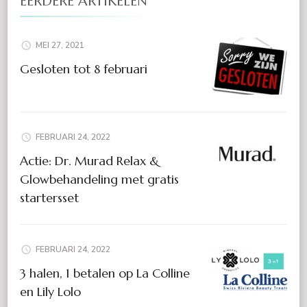
EERDERE ARTIKELEN
MEI 27, 2021
Gesloten tot 8 februari
FEBRUARI 24, 2022
Actie: Dr. Murad Relax &
Glowbehandeling met gratis
startersset
FEBRUARI 24, 2022
3 halen, 1 betalen op La Colline
en Lily Lolo