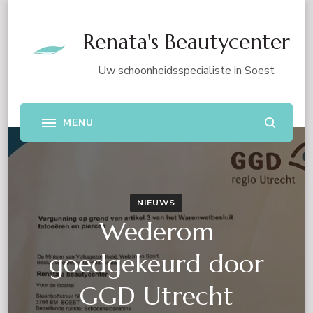
Renata's Beautycenter
Uw schoonheidsspecialiste in Soest
NIEUWS
Wederom
goedgekeurd door
GGD Utrecht