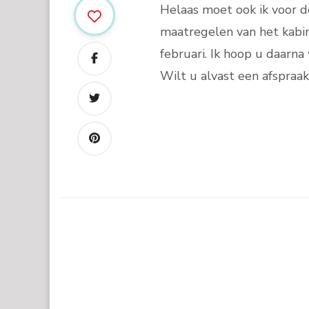
Helaas moet ook ik voor de
maatregelen van het kabin
februari. Ik hoop u daarn
Wilt u alvast een afspraa
Post
Navigation