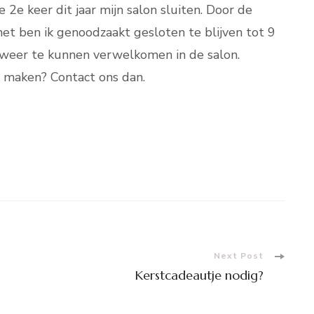
 2e keer dit jaar mijn salon sluiten. Door de
et ben ik genoodzaakt gesloten te blijven tot 9
a weer te kunnen verwelkomen in de salon.
k maken? Contact ons dan.
Next Post
Kerstcadeautje nodig?