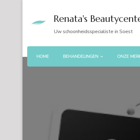
Renata's Beautycent
Uw schoonheidsspecialiste in Soest
HOME
BEHANDELINGEN
ONZE MER