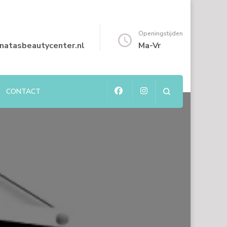
Openingstijden
natasbeautycenter.nl
Ma-Vr
CONTACT