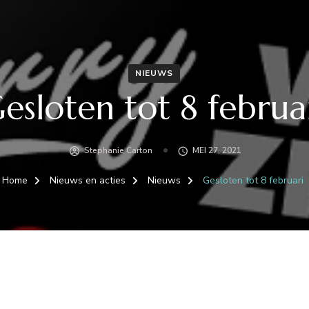
NIEUWS
esloten tot 8 februa
Stephanie Carton
MEI 27, 2021
Home
Nieuws en acties
Nieuws
Gesloten tot 8 februari