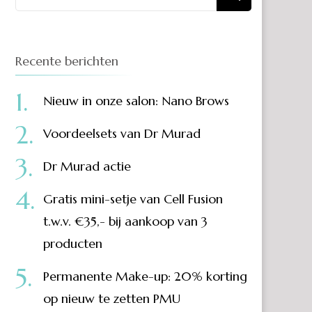
for:
Recente berichten
Nieuw in onze salon: Nano Brows
Voordeelsets van Dr Murad
Dr Murad actie
Gratis mini-setje van Cell Fusion
t.w.v. €35,- bij aankoop van 3
producten
Permanente Make-up: 20% korting
op nieuw te zetten PMU