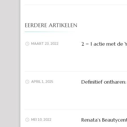
EERDERE ARTIKELEN
2 = 1 actie met de 
MAART 23, 2022
Definitief ontharen: 
APRIL 1, 2025
Renata’s Beautycen
MEI 10, 2022