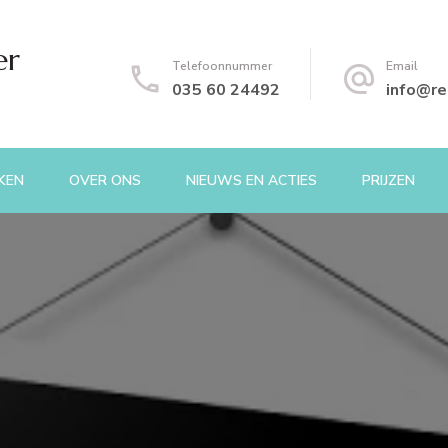
er
Telefoonnummer
Email
035 60 24492
info@re
KEN
OVER ONS
NIEUWS EN ACTIES
PRIJZEN