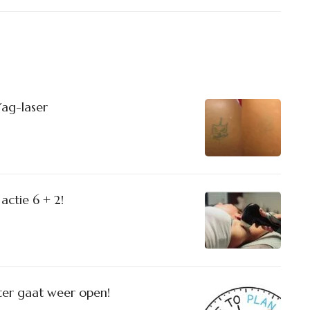
Yag-laser
actie 6 + 2!
ter gaat weer open!