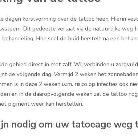
 dagen korstvorming over de tattoo heen. Hierin vesti
steem. Dit gedeelte verlaat via de natuurlijke weg h
 behandeling. Hoe snel de huid herstelt na een behande
 gebied direct in met zalf. Wij verbinden u zorgvuldi
wijnt de volgende dag. Vermijd 2 weken het zonnebade
is in deze 2 weken i.v.m. risico op infecties ook niet
orden en in de daaropvolgende weken zal de tattoo no
het pigment weer kan herstellen.
ijn nodig om uw tatoeage weg t