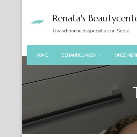
Renata's Beautycent
Uw schoonheidsspecialiste in Soest
HOME
BEHANDELINGEN
ONZE MER