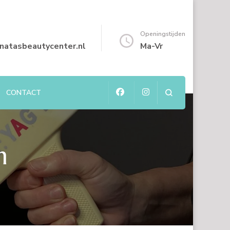
Openingstijden
natasbeautycenter.nl
Ma-Vr
CONTACT
n