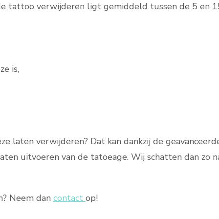
e tattoo verwijderen ligt gemiddeld tussen de 5 en 1
e is,
deze laten verwijderen? Dat kan dankzij de geavanceerd
e laten uitvoeren van de tatoeage. Wij schatten dan zo
ken? Neem dan
contact
op!