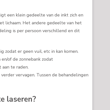
gt een klein gedeelte van de inkt zich en
et lichaam. Het andere gedeelte van het
ling is per persoon verschillend en dit
g zodat er geen vuil, etc in kan komen.
n en/of de zonnebank zodat
 aan te raden.
g verder vervagen. Tussen de behandelingen
e laseren?