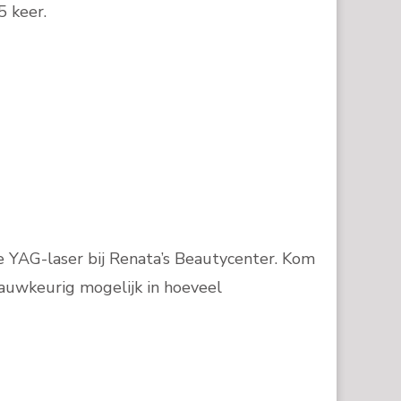
5 keer.
e YAG-laser bij Renata’s Beautycenter. Kom
 nauwkeurig mogelijk in hoeveel