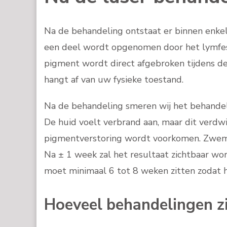
Na de behandeling ontstaat er binnen enkele
een deel wordt opgenomen door het lymfesy
pigment wordt direct afgebroken tijdens de
hangt af van uw fysieke toestand.
Na de behandeling smeren wij het behandelde
De huid voelt verbrand aan, maar dit verd
pigmentverstoring wordt voorkomen. Zwemmen 
Na ± 1 week zal het resultaat zichtbaar w
moet minimaal 6 tot 8 weken zitten zodat 
Hoeveel behandelingen z