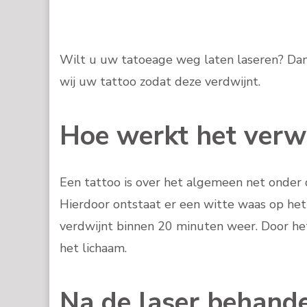
Wilt u uw tatoeage weg laten laseren? Dan 
wij uw tattoo zodat deze verdwijnt.
Hoe werkt het verw
Een tattoo is over het algemeen net onder d
Hierdoor ontstaat er een witte waas op het
verdwijnt binnen 20 minuten weer. Door he
het lichaam.
Na de laser behande