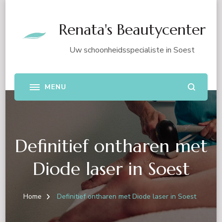
Renata's Beautycenter
Uw schoonheidsspecialiste in Soest
Definitief ontharen met
Diode laser in Soest
Home
Definitief ontharen met Diode laser in Soest